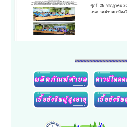
รายงานผลการดำเนิน
และเจ้าหน้าที่รักษ
นายกเทศมนตรีตำบลเ
จันทร์, 02 มิถุนายน 