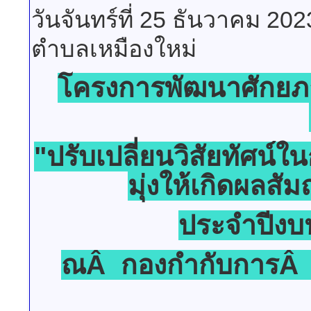
วันจันทร์ที่ 25 ธันวาคม 20
ตำบลเหมืองใหม่
โครงการพัฒนาศักยภ
"ปรับเปลี่ยนวิสัยทัศน
มุ่งให้เกิดผลสั
ประจำปีง
ณÂ กองกำกับการÂ 