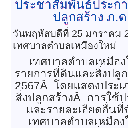
ประชาสัมพันธ์ประกา
ปลูกสร้าง
ภ.ด.
วันพฤหัสบดีที่ 25 มกราคม 
เทศบาลตำบลเหมืองใหม่
เทศบาลตำบลเหมืองใ
รายการที่ดินและสิ่งปล
2567Â โดยแสดงประเภ
สิ่งปลูกสร้างÂ การใช้ป
และรายละเอียดอื่นที
เทศบาลตำบลเหมือง