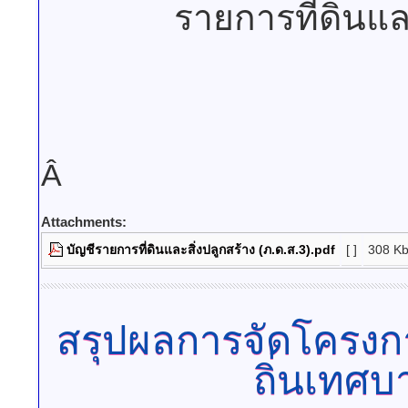
รายการที่ดินแล
Â
Attachments:
บัญชีรายการที่ดินและสิ่งปลูกสร้าง (ภ.ด.ส.3).pdf
[ ]
308 K
สรุปผลการจัดโครงก
ถิ่นเทศ