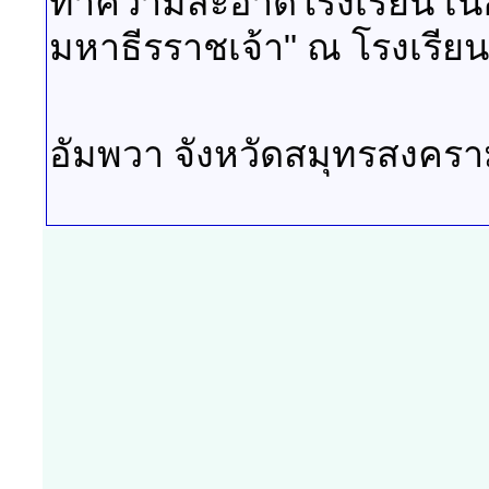
ทำความสะอาดโรงเรียน เนื่
มหาธีรราชเจ้า" ณ โรงเรีย
อัมพวา จังหวัดสมุทรสงคร