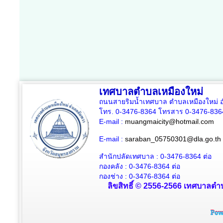
เทศบาลตำบลเหมืองใหม่
ถนนสายริมน้ำเทศบาล ตำบลเหมืองใหม่ อ
โทร. 0-3476-8364 โทรสาร 0-3476-836
E-mail :
muangmaicity@hotmail.com
E-mail :
saraban_05750301@dla.go.th
สำนักปลัดเทศบาล : 0-3476-8364
ต่อ
กองคลัง : 0-3476-8364
ต่อ
กองช่าง : 0-3476-8364 ต่อ
ลิขสิทธิ์ © 2556-2566 เทศบาลตำบ