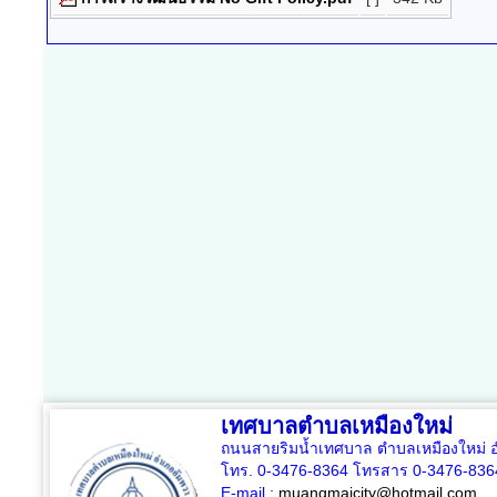
เทศบาลตำบลเหมืองใหม่
ถนนสายริมน้ำเทศบาล ตำบลเหมืองใหม่ อ
โทร. 0-3476-8364 โทรสาร 0-3476-836
E-mail :
muangmaicity@hotmail.com