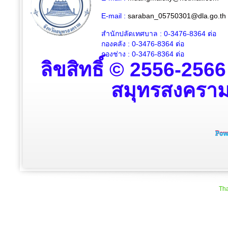
E-mail :
saraban_05750301@dla.go.th
สำนักปลัดเทศบาล : 0-3476-8364
ต่อ
กองคลัง : 0-3476-8364
ต่อ
กองช่าง : 0-3476-8364 ต่อ
ลิขสิทธิ์ © 2556-256
สมุทรสงคราม ส
Tha