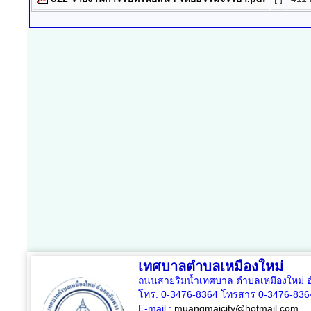
เทศบาลตำบลเหมืองใหม่
ถนนสายริมน้ำเทศบาล ตำบลเหมืองใหม่ อ
โทร. 0-3476-8364 โทรสาร 0-3476-836
E-mail :
muangmaicity@hotmail.com