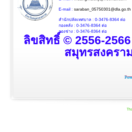
E-mail :
saraban_05750301@dla.go.th
สำนักปลัดเทศบาล : 0-3476-8364
ต่อ
กองคลัง : 0-3476-8364
ต่อ
กองช่าง : 0-3476-8364 ต่อ
ลิขสิทธิ์ © 2556-256
สมุทรสงคราม ส
Tha