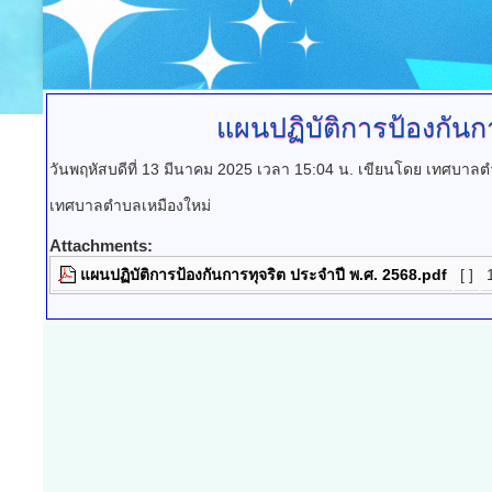
แผนปฏิบัติการป้องกันก
วันพฤหัสบดีที่ 13 มีนาคม 2025 เวลา 15:04 น.
เขียนโดย เทศบาลต
เทศบาลตำบลเหมืองใหม่
Attachments:
แผนปฏิบัติการป้องกันการทุจริต ประจำปี พ.ศ. 2568.pdf
[ ]