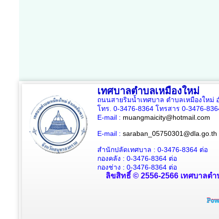
เทศบาลตำบลเหมืองใหม่
ถนนสายริมน้ำเทศบาล ตำบลเหมืองใหม่ อ
โทร. 0-3476-8364 โทรสาร 0-3476-836
E-mail :
muangmaicity@hotmail.com
E-mail :
saraban_05750301@dla.go.th
สำนักปลัดเทศบาล : 0-3476-8364
ต่อ
กองคลัง : 0-3476-8364
ต่อ
กองช่าง : 0-3476-8364 ต่อ
ลิขสิทธิ์ © 2556-2566 เทศบาลตำบ