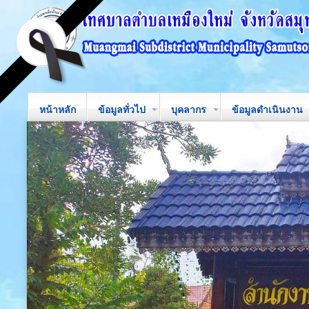
หน้าหลัก
ข้อมูลทั่วไป
บุคลากร
ข้อมูลดำเนินงาน