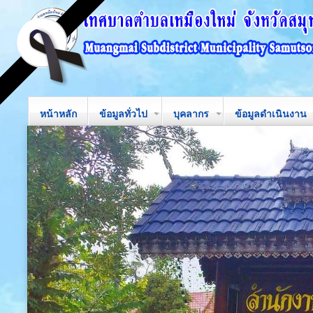
หน้าหลัก
ข้อมูลทั่วไป
บุคลากร
ข้อมูลดำเนินงาน