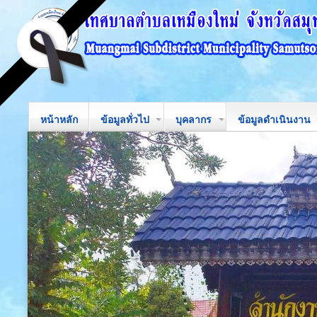
หน้าหลัก
ข้อมูลทั่วไป
บุคลากร
ข้อมูลดำเนินงาน