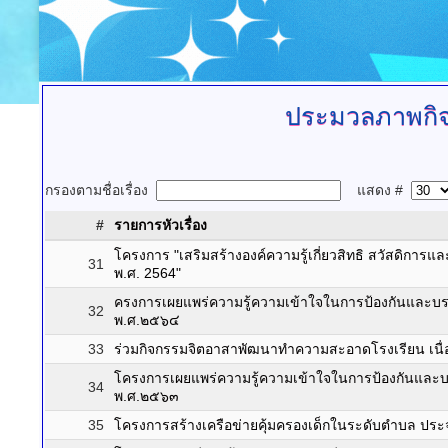
ประมวลภาพกิ
กรองตามชื่อเรื่อง
แสดง #
#
รายการหัวเรื่อง
โครงการ "เสริมสร้างองค์ความรู้เกี่ยวสิทธิ สวัสดิการแ
31
พ.ศ. 2564"
ครงการเผยแพร่ความรู้ความเข้าใจในการป้องกันและ
32
พ.ศ.๒๕๖๔
33
ร่วมกิจกรรมจิตอาสาพัฒนาทำความสะอาดโรงเรียน เนื
โครงการเผยแพร่ความรู้ความเข้าใจในการป้องกันแล
34
พ.ศ.๒๕๖๓
35
โครงการสร้างเครือข่ายคุ้มครองเด็กในระดับตำบล ป