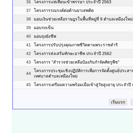
36
โครงการแห่เทียนเข้าพรรษา ประจำปี 2563
37
โครงการรณรงค์ต่อต้านยาเสพติด
38
มอบเงินช่วยเหลือราษฎรในพื้นที่หมู่ที่ 9 ตำบลเหมืองใหม่
39
มอบรถเข็น
40
มอบถุงยังชีพ
41
โครงการปรับปรุงคุณภาพชีวิตตามพระราชดำริ
42
โครงการส่งเสริมทักษะอาชีพ ประจำปี 2562
43
โครงการ "สำรวจช่วยเหลือป้องกันกำจัดศัตรูพืช"
โครงการประชุมเชิงปฏิบัติการเพื่อการจัดตั้งศูนย์ประส
44
เทศบาลตำบลเหมืองใหม่
45
โครงการเตรียมความพร้อมเมื่อเข้าสู่วัยสูงอายุ ประจำป
เริ่มแรก