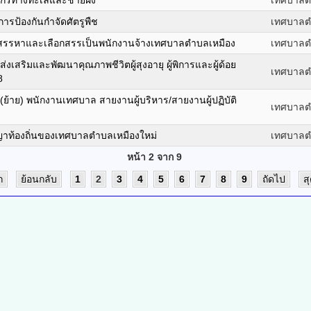
กรทางทะเลและชายฝั่ง
เทศบาลต
ารป้องกันกำจัดศัตรูพืช
เทศบาลต
่อสรรหาและเลือกสรรเป็นพนักงานจ้างเทศบาลตำบลเหมือง
เทศบาลต
งเสริมและพัฒนาคุณภาพชีวิตผู้สุงอายุ ผู้พิการและผู้ด้อย
เทศบาลต
8
ย้าย) พนักงานเทศบาล สายงานผู้บริหาร/สายงานผู้ปฏิบัติ
เทศบาลต
ญญาท้องถิ่นของเทศบาลตำบลเหมืองใหม่
เทศบาลต
หน้า 2 จาก 9
ก
ย้อนกลับ
1
2
3
4
5
6
7
8
9
ถัดไป
ส