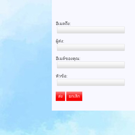
อีเมลถึง:
ผู้ส่ง:
อีเมล์ของคุณ:
หัวข้อ:
ส่ง
ยกเลิก