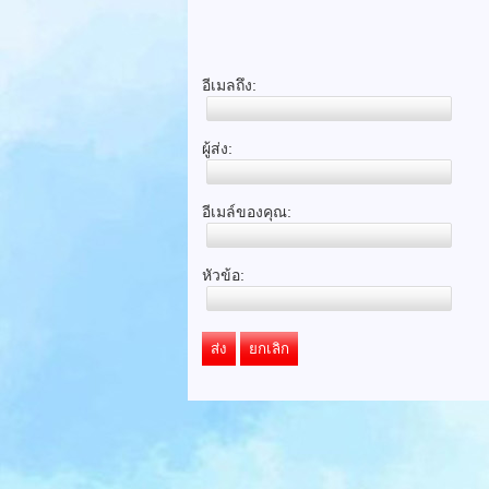
อีเมลถึง:
ผู้ส่ง:
อีเมล์ของคุณ:
หัวข้อ:
ส่ง
ยกเลิก