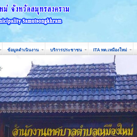
ข้อมูลดำเนินงาน
บริการประชาชน
ITA ทต.เหมืองใหม่