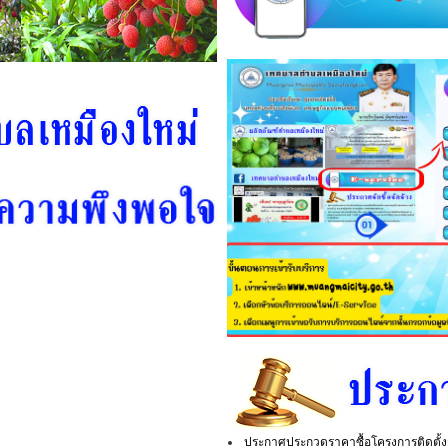
ประกาศประกวดราคาซื้อโครงการติดตั