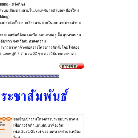
ing) (ครั้งที่ ๒)
้งระบบเสียงตามสายในเขตเทศบาลตำบลเหมืองใหม่
dding)
โครงการติดตั้งระบบเสียงตามสายในเขตเทศบาลตำบล
จรแอสฟัลท์ติกคอนกรีต ถนนสายครูเอื้อ สุนทรสนาน
ำเภออัมพวา จังหวัดสมุทรสงคราม
ประกวดราคาจ้างก่อสร้างโครงการติดตั้งโคมไฟส่อง
ี่ 2 และหมู่ที่ 7 จำนวน 62 ชุด ด้วยวิธีประกวดราคา
แนน ITA หน่วยงานภาครัฐ ประจำปีงบประมาณ พ.ศ.