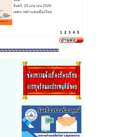
1
2
3
4
5