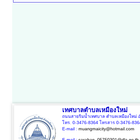
เทศบาลตำบลเหมืองใหม่
ถนนสายริมน้ำเทศบาล ตำบลเหมืองใหม่ อ
โทร. 0-3476-8364 โทรสาร 0-3476-836
E-mail :
muangmaicity@hotmail.com
E-mail :
saraban_05750301@dla.go.th