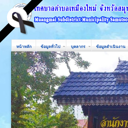
หน้าหลัก
ข้อมูลทั่วไป
บุคลากร
ข้อมูลดำเนินงาน