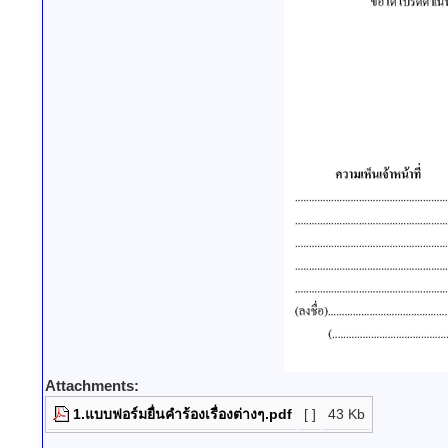
Attachments:
1.แบบฟอร์มยื่นคำร้องเรื่องต่างๆ.pdf
[ ]
43 Kb