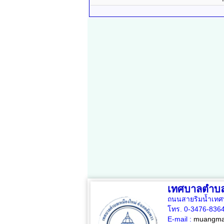
เทศบาลตำบล
ถนนสายริมน้ำเทศ
โทร. 0-3476-836
E-mail :
muangmai