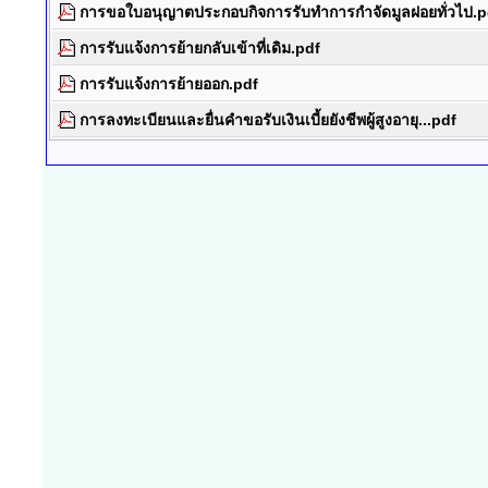
การขอใบอนุญาตประกอบกิจการรับทำการกำจัดมูลฝอยทั่วไป.p
การรับแจ้งการย้ายกลับเข้าที่เดิม.pdf
การรับแจ้งการย้ายออก.pdf
การลงทะเบียนและยื่นคำขอรับเงินเบี้ยยังชีพผู้สูงอายุ...pdf