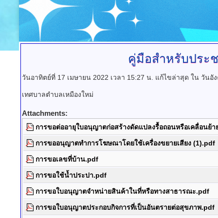
คู่มือสำหรับปร
วันอาทิตย์ที่ 17 เมษายน 2022 เวลา 15:27 น.
แก้ไขล่าสุด ใน วันอ
เทศบาลตำบลเหมืองใหม่
Attachments:
การขอต่ออายุใบอนุญาตก่อสร้างดัดแปลงรื้อถอนหรือเคลื่อนย้
การขออนุญาตทำการโฆษณาโดยใช้เครื่องขยายเสียง (1).pdf
การขอเลขที่บ้าน.pdf
การขอใช้น้ำประปา.pdf
การขอใบอนุญาตจำหน่ายสินค้าในที่หรือทางสาธารณะ.pdf
การขอใบอนุญาตประกอบกิจการที่เป็นอันตรายต่อสุขภาพ.pdf